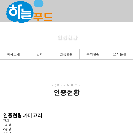
인증현황
든든한 당신의 파트너로 곁에 있겠습니다.
회사소개
연혁
인증현황
특허현황
오시는길
인증현황
인증현황 카테고리
전체
1공장
2공장
3공장