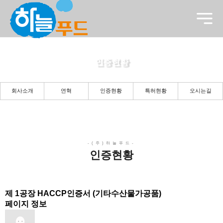
인증현황
든든한 당신의 파트너로 곁에 있겠습니다.
회사소개
연혁
인증현황
특허현황
오시는길
인증현황
제 1공장 HACCP인증서 (기타수산물가공품)
페이지 정보