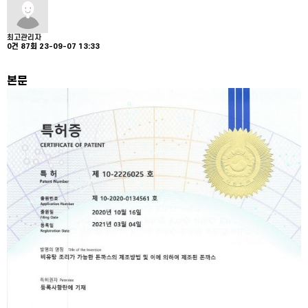
최고관리자
0건
87회
23-09-07 13:33
본문