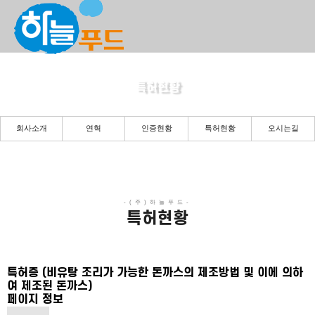
특허현황
든든한 당신의 파트너로 곁에 있겠습니다.
회사소개
연혁
인증현황
특허현황
오시는길
특허현황
특허증 (비유탕 조리가 가능한 돈까스의 제조방법 및 이에 의하
여 제조된 돈까스)
페이지 정보