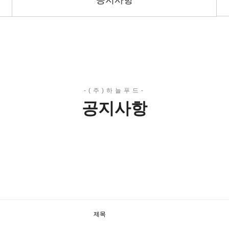
공지사항
공지사항
제목