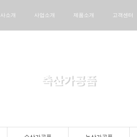
회사소개
사업소개
제품소개
고객센터
축산가공품
든든한 당신의 파트너로 곁에 있겠습니다.