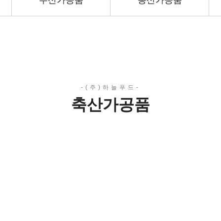
수산가공품
농산가공품
축산가공품