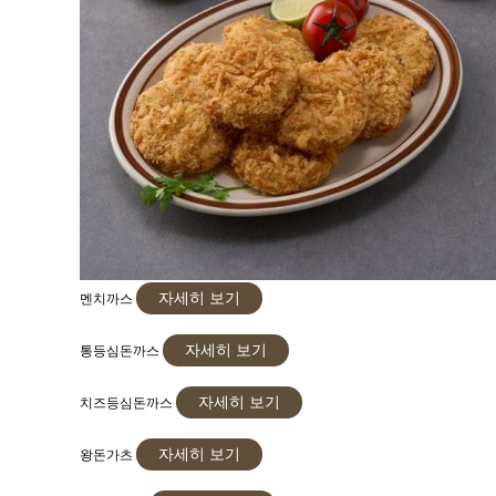
자세히 보기
멘치까스
자세히 보기
통등심돈까스
자세히 보기
치즈등심돈까스
자세히 보기
왕돈가츠