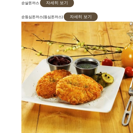
자세히 보기
순살돈까스
자세히 보기
순등심돈까스(등심돈까스)