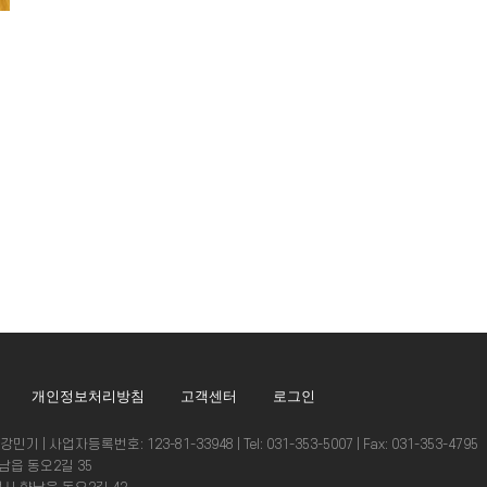
개인정보처리방침
고객센터
로그인
 | 사업자등록번호: 123-81-33948 | Tel: 031-353-5007 | Fax: 031-353-4795
남읍 동오2길 35