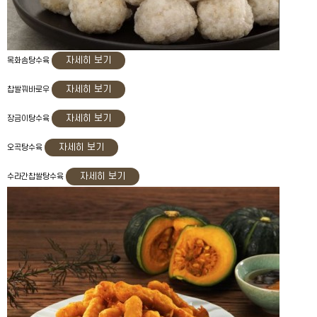
자세히 보기
목화솜탕수육
자세히 보기
찹쌀꿔바로우
자세히 보기
장금이탕수육
자세히 보기
오곡탕수육
자세히 보기
수라간찹쌀탕수육