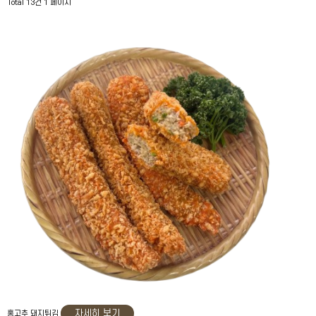
Total 13건
1 페이지
자세히 보기
홍고추 돼지튀김