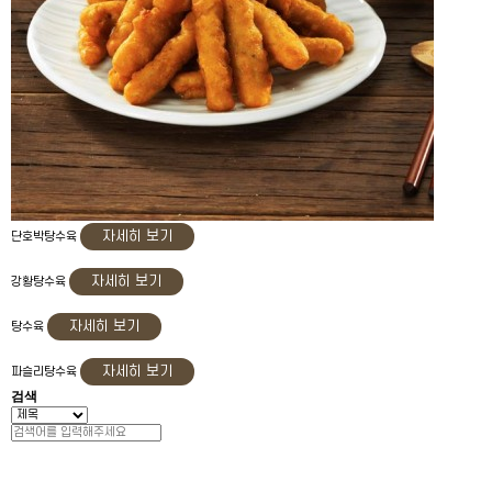
자세히 보기
단호박탕수육
자세히 보기
강황탕수육
자세히 보기
탕수육
자세히 보기
파슬리탕수육
검색