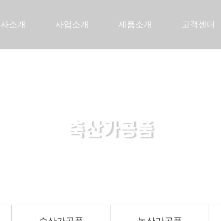
회사소개
사업소개
제품소개
고객센터
축산가공품
든든한 당신의 파트너로 곁에 있겠습니다.