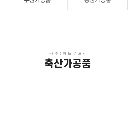
수산가공품
농산가공품
축산가공품