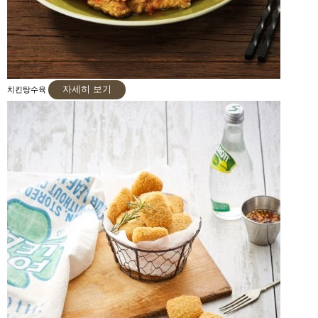
자세히 보기
치킨탕수육