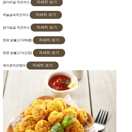
자세히 보기
닭다리살 치킨까스
자세히 보기
하늘실속치킨까스
자세히 보기
닭가슴살 치킨까스
자세히 보기
한판 닭불고기(매콤)
자세히 보기
한판 닭불고기(간장)
자세히 보기
케이준치킨텐더