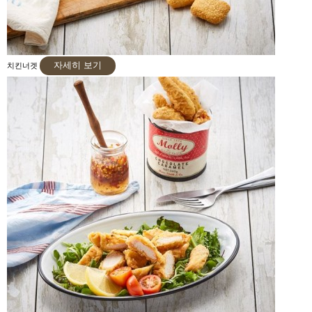
자세히 보기
치킨너겟