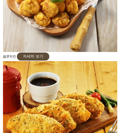
자세히 보기
팝콘치킨