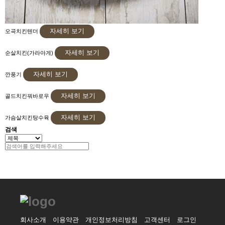
자세히 보기
오곡치킨텐더
자세히 보기
순살치킨(가라아게)
자세히 보기
깐풍기
자세히 보기
골드치킨꿔바로우
자세히 보기
가슴살치킨탕수육
검색
회사소개
이용약관
개인정보처리방침
고객센터
로그인