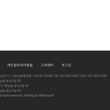
개인정보처리방침
고객센터
로그인
 | 사업자등록번호: 123-81-33948 | Tel: 031-353-5007 | Fax: 031-353-4795
남읍 동오2길 35
성시 향남읍 동오2길 42
남읍 동오2길 39
rights reserved.
Hosting by Whalessoft