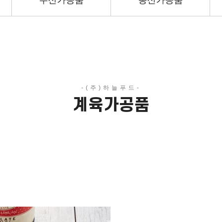
수산가공품
농산가공품
계육가공품