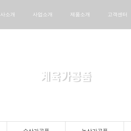
회사소개
사업소개
제품소개
고객센터
계육가공품
든든한 당신의 파트너로 곁에 있겠습니다.