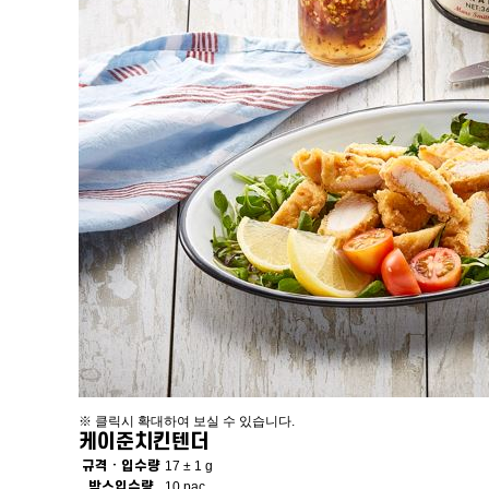
※ 클릭시 확대하여 보실 수 있습니다.
케이준치킨텐더
규격 · 입수량
17 ± 1 g
박스입수량
10 pac