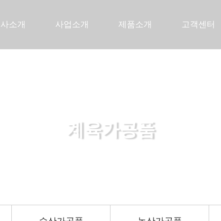
회사소개
사업소개
제품소개
고객센터
계육가공품
든든한 당신의 파트너로 곁에 있겠습니다.