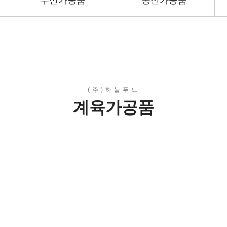
수산가공품
농산가공품
계육가공품