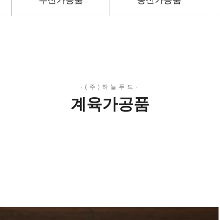
수산가공품
농산가공품
계육가공품