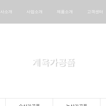
회사소개
사업소개
제품소개
고객센터
계육가공품
든든한 당신의 파트너로 곁에 있겠습니다.