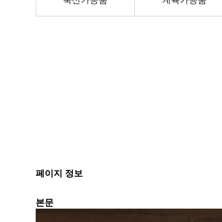
축산가공품
계육가공품
페이지 정보
본문