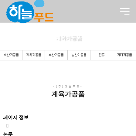
계육가공품
든든한 당신의 파트너로 곁에 있겠습니다.
축산가공품
계육가공품
수산가공품
농산가공품
전류
기타가공품
계육가공품
페이지 정보
본문