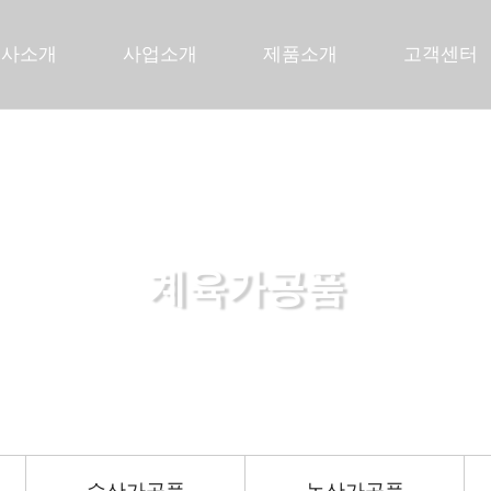
회사소개
사업소개
제품소개
고객센터
계육가공품
든든한 당신의 파트너로 곁에 있겠습니다.