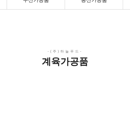
수산가공품
농산가공품
계육가공품