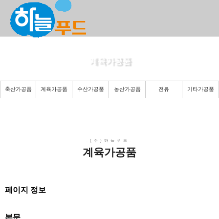
계육가공품
든든한 당신의 파트너로 곁에 있겠습니다.
축산가공품
계육가공품
수산가공품
농산가공품
전류
기타가공품
계육가공품
페이지 정보
본문