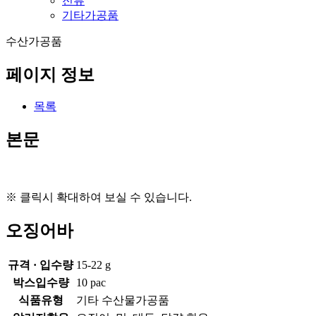
전류
기타가공품
수산가공품
페이지 정보
목록
본문
※ 클릭시 확대하여 보실 수 있습니다.
오징어바
규격 · 입수량
15-22 g
박스입수량
10 pac
식품유형
기타 수산물가공품