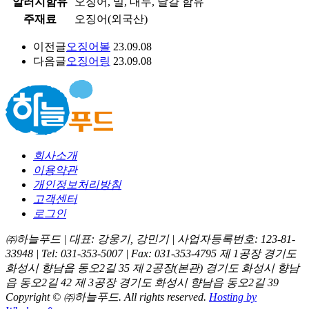
알러지함유
오징어, 밀, 대두, 달걀 함유
주재료
오징어(외국산)
이전글
오징어볼
23.09.08
다음글
오징어링
23.09.08
회사소개
이용약관
개인정보처리방침
고객센터
로그인
㈜하늘푸드 | 대표: 강웅기, 강민기 | 사업자등록번호: 123-81-
33948 | Tel: 031-353-5007 | Fax: 031-353-4795
제 1공장 경기도
화성시 향남읍 동오2길 35
제 2공장(본관) 경기도 화성시 향남
읍 동오2길 42
제 3공장 경기도 화성시 향남읍 동오2길 39
Copyright © ㈜하늘푸드. All rights reserved.
Hosting by