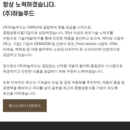
항상 노력하겠습니다.
(주)하늘푸드
(주)하늘푸드는 1989년에 설립하여 호텔 공급을 시작으로,
종합냉동식품기업으로 성장하였습니다. 30년 이상의 제조기술 노하우를
바탕으로 기술/개발/연구를 통해 안전한 제품을 생산하고 있으며, 케터링 사업부
(학교, 기업), 기업의 OEM/ODM 및 간편식 제조, Food service 사업부, SSM,
리테일, 백화점 등 대량 발주부터 소포장 단위까지 온·오프라인에 안정적으로
공급하고 있습니다.
앞으로도 (주)하늘푸드는 끊임없는 신제품 개발과 철저한 품질관리 시스템으로
위생적이고 안전한 식품을 공급하기 위해 꾸준히 노력하겠습니다.
또한 지속적인 최신식 기계설비 도입 및 공장 자동화를 추진하며, 제품의 품질 및
경쟁력을 확보하고 국내를 넘어 글로벌 최고의 종합냉동식품 기업이 되도록
최선을 다하겠습니다.
회사소개서 다운로드