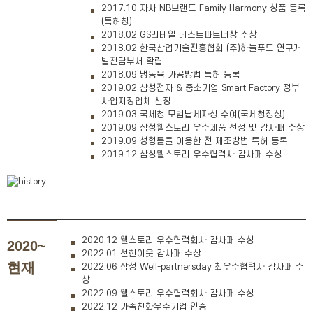
2017.10 자사 NB브랜드 Family Harmony 상품 등록
(특허청)
2018.02 GS리테일 베스트파트너상 수상
2018.02 한국산업기술진흥협회 (주)하늘푸드 연구개
발전담부서 확립
2018.09 냉동육 가공방법 특허 등록
2019.02 삼성전자 & 중소기업 Smart Factory 정부
사업지정업체 선정
2019.03 국세청 모범납세자상 수여(국세청장상)
2019.09 삼성웰스토리 우수제품 선정 및 감사패 수상
2019.09 성형틀을 이용한 전 제조방법 특허 등록
2019.12 삼성웰스토리 우수협력사 감사패 수상
2020.12 웰스토리 우수협력회사 감사패 수상
2020~
2022.01 선한이웃 감사패 수상
현재
2022.06 삼성 Well-partnersday 최우수협력사 감사패 수
상
2022.09 웰스토리 우수협력회사 감사패 수상
2022.12 가족친화우수기업 인증