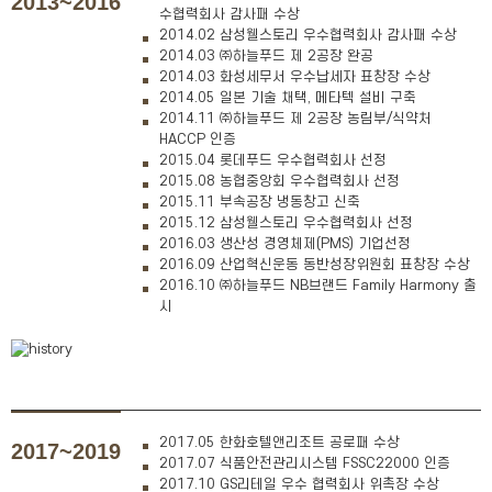
2013~2016
수협력회사 감사패 수상
2014.02 삼성웰스토리 우수협력회사 감사패 수상
2014.03 ㈜하늘푸드 제 2공장 완공
2014.03 화성세무서 우수납세자 표창장 수상
2014.05 일본 기술 채택, 메타텍 설비 구축
2014.11 ㈜하늘푸드 제 2공장 농림부/식약처
HACCP 인증
2015.04 롯데푸드 우수협력회사 선정
2015.08 농협중앙회 우수협력회사 선정
2015.11 부속공장 냉동창고 신축
2015.12 삼성웰스토리 우수협력회사 선정
2016.03 생산성 경영체제(PMS) 기업선정
2016.09 산업혁신운동 동반성장위원회 표창장 수상
2016.10 ㈜하늘푸드 NB브랜드 Family Harmony 출
시
2017.05 한화호텔앤리조트 공로패 수상
2017~2019
2017.07 식품안전관리시스템 FSSC22000 인증
2017.10 GS리테일 우수 협력회사 위촉장 수상