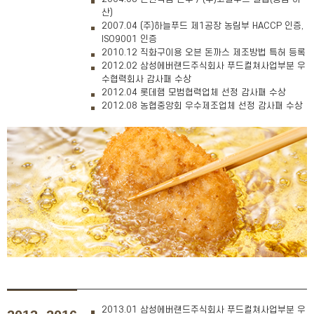
산)
2007.04 (주)하늘푸드 제1공장 농림부 HACCP 인증,
ISO9001 인증
2010.12 직화구이용 오븐 돈까스 제조방법 특허 등록
2012.02 삼성에버랜드주식회사 푸드컬쳐사업부분 우
수협력회사 감사패 수상
2012.04 롯데햄 모범협력업체 선정 감사패 수상
2012.08 농협중앙회 우수제조업체 선정 감사패 수상
2013.01 삼성에버랜드주식회사 푸드컬쳐사업부분 우