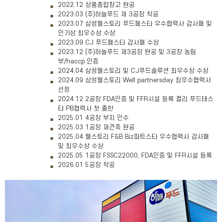
2022.12 상품종합창고 완공
2023.03 (주)하늘푸드 제 3공장 착공
2023.07 삼성웰스토리 푸드페스타 우수협력사 감사패 및
인기상 최우수상 수상
2023.09 CJ 푸드페스타 감사패 수상
2023.12 (주)하늘푸드 제3공장 완공 및 3공장 농림
부/haccp 인증
2024.04 삼성웰스토리 및 CJ푸드솔루션 최우수상 수상
2024.09 삼성웰스토리 Well partnersday 최우수협력사
선정
2024.12 2공장 FDA인증 및 FFR시설 등록 컬리 푸드테스
타 PB협력사 첫 출한
2025.01 4공장 부지 인수
2025.03 1공장 재건축 완공
2025.04 웰스토리 F&B Biz파트스타 우수협력사 감사패
및 최우수상 수상
2025.05 1공장 FSSC22000, FDA인증 및 FFR시설 등록
2026.01 5공장 착공