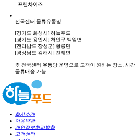
- 프랜차이즈
전국센터 물류유통망
[경기도 화성시] 하늘푸드
[경기도 용인시] 처인구 백암면
[전라남도 장성군] 황룡면
[경상남도 김해시] 진례면
※ 전국센터 유통망 운영으로 고객이 원하는 장소, 시간
물류배송 가능
회사소개
이용약관
개인정보처리방침
고객센터