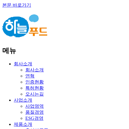
본문 바로가기
메뉴
회사소개
회사소개
연혁
인증현황
특허현황
오시는길
사업소개
사업영역
품질경영
ESG경영
제품소개