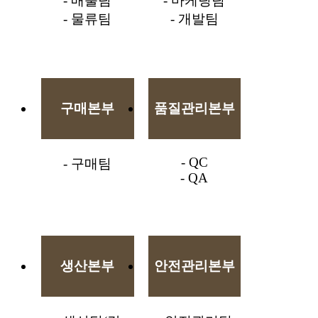
- 매출팀
- 마케팅팀
- 물류팀
- 개발팀
구매본부
품질관리본부
- QC
- 구매팀
- QA
생산본부
안전관리본부