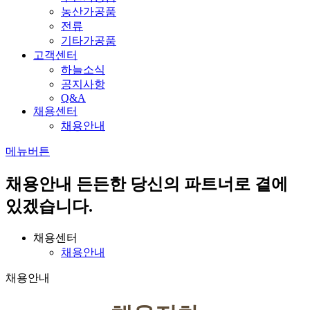
농산가공품
전류
기타가공품
고객센터
하늘소식
공지사항
Q&A
채용센터
채용안내
메뉴버튼
채용안내
든든한 당신의 파트너로 곁에
있겠습니다.
채용센터
채용안내
채용안내