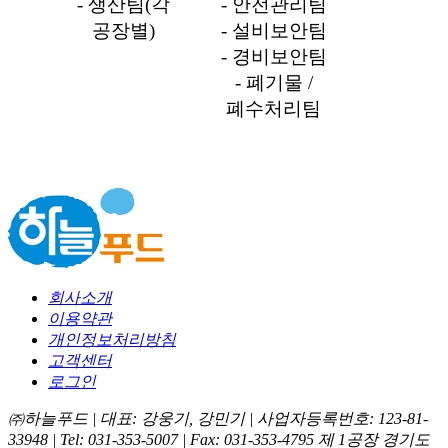
- 생산팀(각
- 안전관리팀
공장별)
- 설비보안팀
- 경비보안팀
- 폐기물 /
폐수처리팀
회사소개
이용약관
개인정보처리방침
고객센터
로그인
㈜하늘푸드 | 대표: 강웅기, 강민기 | 사업자등록번호: 123-81-
33948 | Tel: 031-353-5007 | Fax: 031-353-4795
제 1공장 경기도